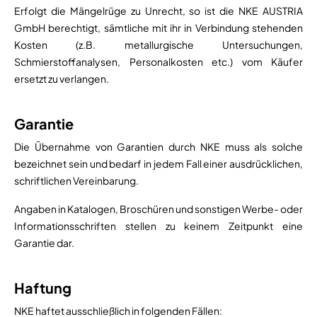
Erfolgt die Mängelrüge zu Unrecht, so ist die NKE AUSTRIA
GmbH berechtigt, sämtliche mit ihr in Verbindung stehenden
Kosten (z.B. metallurgische Untersuchungen,
Schmierstoffanalysen, Personalkosten etc.) vom Käufer
ersetzt zu verlangen.
Garantie
Die Übernahme von Garantien durch NKE muss als solche
bezeichnet sein und bedarf in jedem Fall einer ausdrücklichen,
schriftlichen Vereinbarung.
Angaben in Katalogen, Broschüren und sonstigen Werbe- oder
Informationsschriften stellen zu keinem Zeitpunkt eine
Garantie dar.
Haftung
NKE haftet ausschließlich in folgenden Fällen: