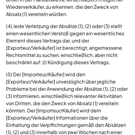
Wiederverkäufer, zu erkennen, die den Zweck von
Absatz (1) vereiteln würden.
(4) Jede Verletzung der Absätze (1), (2) oder (3) stellt
einen wesentlichen Verstoß gegen ein wesentliches
Element dieses Vertrags dar, und der
[Exporteur/Verkäufer] ist berechtigt, angemessene
Rechtsmittel zu suchen, einschließlich, aber nicht
beschränkt auf: (i) Kündigung dieses Vertrags.
(5) Der [Importeur/Käufer] wird den
[Exporteur/Verkäufer] unverzüglich über jegliche
Probleme bei der Anwendung der Absätze (1), (2) oder
(3) informieren, einschließlich relevanter Aktivitäten
von Dritten, die den Zweck von Absatz (1) vereiteln
könnten. Der [Importeur/Käufer] wird dem
[Exporteur/Verkäufer] Informationen über die
Einhaltung der Verpflichtungen gemäß den Absätzen
(1), (2) und (3) innerhalb von zwei Wochen nach einer