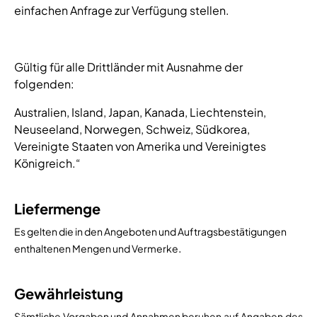
einfachen Anfrage zur Verfügung stellen.
Gültig für alle Drittländer mit Ausnahme der
folgenden:
Australien, Island, Japan, Kanada, Liechtenstein,
Neuseeland, Norwegen, Schweiz, Südkorea,
Vereinigte Staaten von Amerika und Vereinigtes
Königreich.“
Liefermenge
Es gelten die in den Angeboten und Auftragsbestätigungen
.
enthaltenen Mengen und Vermerke
Gewährleistung
Sämtliche Vorgaben und Annahmen beruhen auf Angaben des