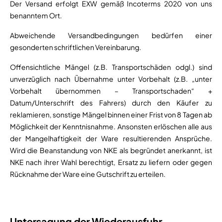
Der Versand erfolgt EXW gemäß Incoterms 2020 von uns
benanntem Ort.
Abweichende Versandbedingungen bedürfen einer
gesonderten schriftlichen Vereinbarung.
Offensichtliche Mängel (z.B. Transportschäden odgl.) sind
unverzüglich nach Übernahme unter Vorbehalt (z.B. „unter
Vorbehalt übernommen – Transportschaden“ +
Datum/Unterschrift des Fahrers) durch den Käufer zu
reklamieren, sonstige Mängel binnen einer Frist von 8 Tagen ab
Möglichkeit der Kenntnisnahme. Ansonsten erlöschen alle aus
der Mangelhaftigkeit der Ware resultierenden Ansprüche.
Wird die Beanstandung von NKE als begründet anerkannt, ist
NKE nach ihrer Wahl berechtigt, Ersatz zu liefern oder gegen
Rücknahme der Ware eine Gutschrift zu erteilen.
Untersagung der Wiederausfuhr