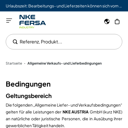
Urlaubszeit: Bearbeitungs- und Lieferzeiten können sich vom 03.08. bis 09.08. verlängern.
Referenz, Produkt...
Startseite
Allgemeine Verkaufs- und Lieferbedingungen
•
Bedingungen
Geltungsbereich
Die folgenden „Allgemeine Liefer- und Verkaufsbedingungen“
gelten für alle Leistungen der
NKE AUSTRIA
GmbH (kurz NKE)
an natürliche oder juristische Personen, die in Ausübung ihrer
gewerblichen Tätigkeit handeln.