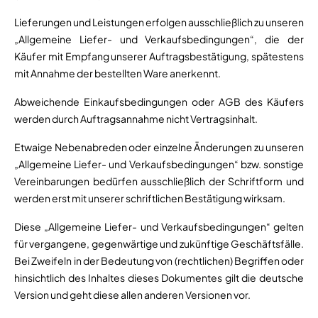
Lieferungen und Leistungen erfolgen ausschließlich zu unseren
„Allgemeine Liefer- und Verkaufsbedingungen“, die der
Käufer mit Empfang unserer Auftragsbestätigung, spätestens
mit Annahme der bestellten Ware anerkennt.
Abweichende Einkaufsbedingungen oder AGB des Käufers
werden durch Auftragsannahme nicht Vertragsinhalt.
Etwaige Nebenabreden oder einzelne Änderungen zu unseren
„Allgemeine Liefer- und Verkaufsbedingungen“ bzw. sonstige
Vereinbarungen bedürfen ausschließlich der Schriftform und
werden erst mit unserer schriftlichen Bestätigung wirksam.
Diese „Allgemeine Liefer- und Verkaufsbedingungen“ gelten
für vergangene, gegenwärtige und zukünftige Geschäftsfälle.
Bei Zweifeln in der Bedeutung von (rechtlichen) Begriffen oder
hinsichtlich des Inhaltes dieses Dokumentes gilt die deutsche
Version und geht diese allen anderen Versionen vor.