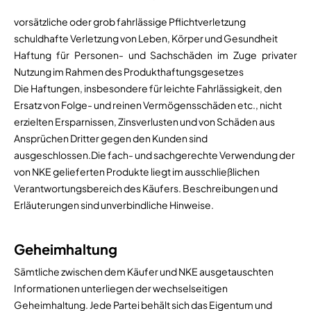
vorsätzliche oder grob fahrlässige Pflichtverletzung
schuldhafte Verletzung von Leben, Körper und Gesundheit
Haftung für Personen- und Sachschäden im Zuge privater
Nutzung im Rahmen des Produkthaftungsgesetzes
Die Haftungen, insbesondere für leichte Fahrlässigkeit, den
Ersatz von Folge- und reinen Vermögensschäden etc., nicht
erzielten Ersparnissen, Zinsverlusten und von Schäden aus
Ansprüchen Dritter gegen den Kunden sind
ausgeschlossen.Die fach- und sachgerechte Verwendung der
von NKE gelieferten Produkte liegt im ausschließlichen
Verantwortungsbereich des Käufers. Beschreibungen und
Erläuterungen sind unverbindliche Hinweise.
Geheimhaltung
Sämtliche zwischen dem Käufer und NKE ausgetauschten
Informationen unterliegen der wechselseitigen
Geheimhaltung. Jede Partei behält sich das Eigentum und