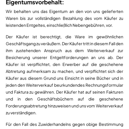
Eigentumsvorbehalt:
Wir behalten uns das Eigentum an den von uns gelieferten
Waren bis zur vollständigen Bezahlung des vom Käufer zu
leistenden Entgeltes, einschließlich Nebengebühren, vor.
Der Käufer ist berechtigt, die Ware im gewöhnlichen
Geschäftsgang zu veräußern. Der Käufer tritt in diesem Fall den
ihm zustehenden Anspruch aus dem Weiterverkauf zur
Besicherung unserer Entgeltforderungen an uns ab. Der
Käufer ist verpflichtet, den Erwerber auf die geschehene
Abtretung aufmerksam zu machen, und verpflichtet sich der
Käufer aus diesem Grund uns Einsicht in seine Bücher und in
jeden den Weiterverkauf beurkundendes Rechnungsformular
und Faktura zu gewähren. Der Käufer hat auf seinen Fakturen
und in den Geschäftsbüchern auf die geschehene
Forderungsabtretung hinzuweisen und uns vom Weiterverkauf
zu verständigen.
Für den Fall des Zuwiderhandelns gegen obige Bestimmung