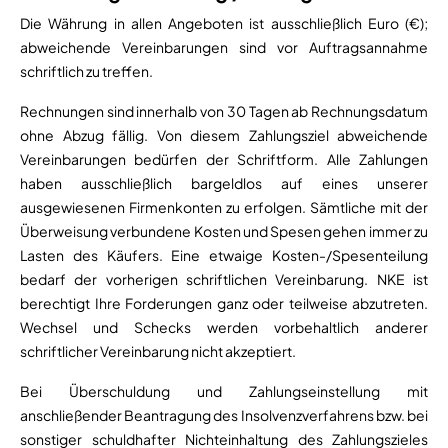
Die Währung in allen Angeboten ist ausschließlich Euro (€);
abweichende Vereinbarungen sind vor Auftragsannahme
schriftlich zu treffen.
Rechnungen sind innerhalb von 30 Tagen ab Rechnungsdatum
ohne Abzug fällig. Von diesem Zahlungsziel abweichende
Vereinbarungen bedürfen der Schriftform. Alle Zahlungen
haben ausschließlich bargeldlos auf eines unserer
ausgewiesenen Firmenkonten zu erfolgen. Sämtliche mit der
Überweisung verbundene Kosten und Spesen gehen immer zu
Lasten des Käufers. Eine etwaige Kosten-/Spesenteilung
bedarf der vorherigen schriftlichen Vereinbarung. NKE ist
berechtigt Ihre Forderungen ganz oder teilweise abzutreten.
Wechsel und Schecks werden vorbehaltlich anderer
schriftlicher Vereinbarung nicht akzeptiert.
Bei Überschuldung und Zahlungseinstellung mit
anschließender Beantragung des Insolvenzverfahrens bzw. bei
sonstiger schuldhafter Nichteinhaltung des Zahlungszieles