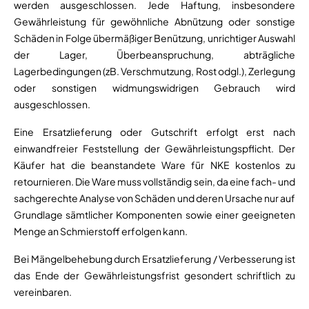
werden ausgeschlossen. Jede Haftung, insbesondere
Gewährleistung für gewöhnliche Abnützung oder sonstige
Schäden in Folge übermäßiger Benützung, unrichtiger Auswahl
der Lager, Überbeanspruchung, abträgliche
Lagerbedingungen (zB. Verschmutzung, Rost odgl.), Zerlegung
oder sonstigen widmungswidrigen Gebrauch wird
ausgeschlossen.
Eine Ersatzlieferung oder Gutschrift erfolgt erst nach
einwandfreier Feststellung der Gewährleistungspflicht. Der
Käufer hat die beanstandete Ware für NKE kostenlos zu
retournieren. Die Ware muss vollständig sein, da eine fach- und
sachgerechte Analyse von Schäden und deren Ursache nur auf
Grundlage sämtlicher Komponenten sowie einer geeigneten
Menge an Schmierstoff erfolgen kann.
Bei Mängelbehebung durch Ersatzlieferung / Verbesserung ist
das Ende der Gewährleistungsfrist gesondert schriftlich zu
vereinbaren.