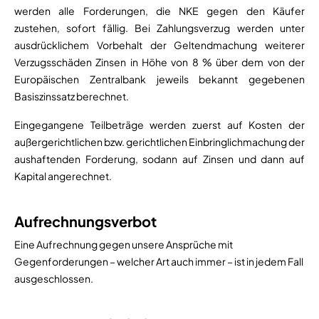
werden alle Forderungen, die NKE gegen den Käufer
zustehen, sofort fällig. Bei Zahlungsverzug werden unter
ausdrücklichem Vorbehalt der Geltendmachung weiterer
Verzugsschäden Zinsen in Höhe von 8 % über dem von der
Europäischen Zentralbank jeweils bekannt gegebenen
Basiszinssatz berechnet.
Eingegangene Teilbeträge werden zuerst auf Kosten der
außergerichtlichen bzw. gerichtlichen Einbringlichmachung der
aushaftenden Forderung, sodann auf Zinsen und dann auf
Kapital angerechnet.
Aufrechnungsverbot
Eine Aufrechnung gegen unsere Ansprüche mit
Gegenforderungen – welcher Art auch immer – ist in jedem Fall
ausgeschlossen.