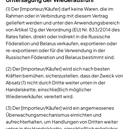
(1) Der [Importeur/Käufer] darf keine Waren, die im
Rahmen oder in Verbindung mit diesem Vertrag
geliefert werden und unter den Anwendungsbereich
von Artikel 12g der Verordnung (EU) Nr. 833/2014 des
Rates fallen, direkt oder indirekt in die Russische
Föderation und Belarus verkaufen, exportieren oder
re-exportieren oder für die Verwendung in der
Russischen Föderation und Belarus bestimmt sind.
(2) Der [Importeur/Käufer] wird sich nach besten
Kräften bemühen, sicherzustellen, dass der Zweck von
Absatz (1) nicht durch Dritte weiter unten in der
Handelskette, einschließlich möglicher
Wiederverkäufer, vereitelt wird.
(3) Der [Importeur/Käufer] wird ein angemessenes
Überwachungsmechanismus einrichten und
aufrechterhalten, um Handlungen von Dritten weiter
unten in der Handelskette, einschließlich möglicher