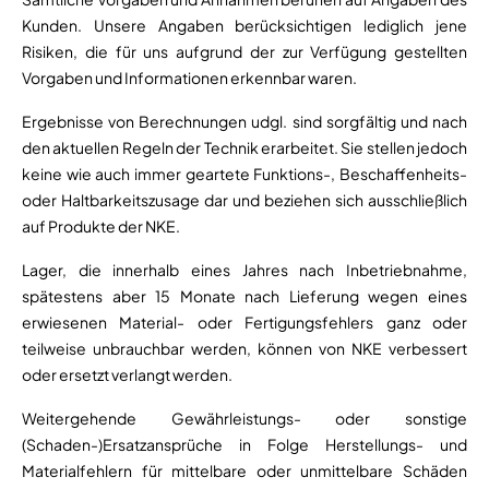
Kunden. Unsere Angaben berücksichtigen lediglich jene
Risiken, die für uns aufgrund der zur Verfügung gestellten
Vorgaben und Informationen erkennbar waren.
Ergebnisse von Berechnungen udgl. sind sorgfältig und nach
den aktuellen Regeln der Technik erarbeitet. Sie stellen jedoch
keine wie auch immer geartete Funktions-, Beschaffenheits-
oder Haltbarkeitszusage dar und beziehen sich ausschließlich
auf Produkte der NKE.
Lager, die innerhalb eines Jahres nach Inbetriebnahme,
spätestens aber 15 Monate nach Lieferung wegen eines
erwiesenen Material- oder Fertigungsfehlers ganz oder
teilweise unbrauchbar werden, können von NKE verbessert
oder ersetzt verlangt werden.
Weitergehende Gewährleistungs- oder sonstige
(Schaden-)Ersatzansprüche in Folge Herstellungs- und
Materialfehlern für mittelbare oder unmittelbare Schäden