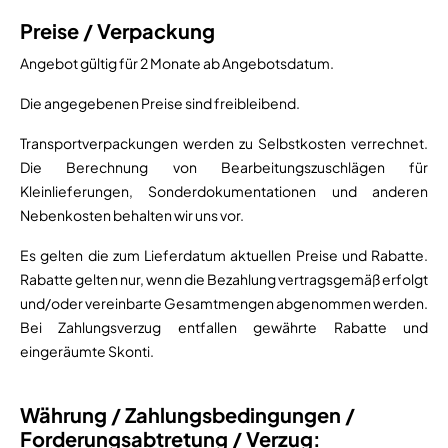
Preise / Verpackung
Angebot gültig für 2 Monate ab Angebotsdatum.
Die angegebenen Preise sind freibleibend.
Transportverpackungen werden zu Selbstkosten verrechnet.
Die Berechnung von Bearbeitungszuschlägen für
Kleinlieferungen, Sonderdokumentationen und anderen
Nebenkosten behalten wir uns vor.
Es gelten die zum Lieferdatum aktuellen Preise und Rabatte.
Rabatte gelten nur, wenn die Bezahlung vertragsgemäß erfolgt
und/oder vereinbarte Gesamtmengen abgenommen werden.
Bei Zahlungsverzug entfallen gewährte Rabatte und
eingeräumte Skonti.
Währung / Zahlungsbedingungen /
Forderungsabtretung / Verzug: