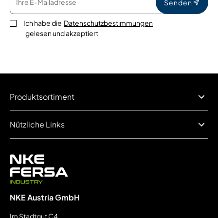
Senden
Ich habe die
Datenschutzbestimmungen
gelesen und akzeptiert
Produktsortiment
Nützliche Links
NKE Austria GmbH
Im Stadtgut C4