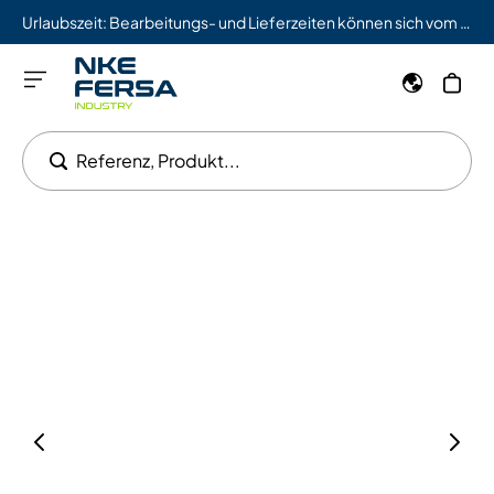
Urlaubszeit: Bearbeitungs- und Lieferzeiten können sich vom 03.08. bis 09.08. verlängern.
Referenz, Produkt...