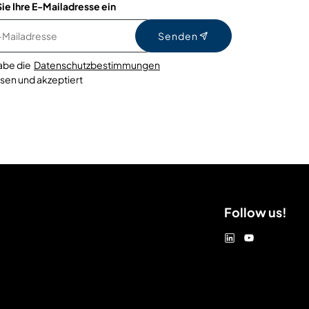
ie Ihre E-Mailadresse ein
Senden
habe die
Datenschutzbestimmungen
sen und akzeptiert
Follow us!