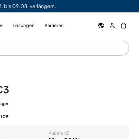
. bis 09.08. verlängern.
ie
Lösungen
Karrieren
C3
ager
1109
Äußerer Ø