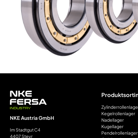
Produktsorti
Zylinderrollenlage
Kegelrollenlager
NKE Austria GmbH
Nadellager
Kugellager
Im Stadtgut C4
Pendelrollenlager
4407 Steyr