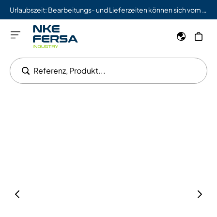
Urlaubszeit: Bearbeitungs- und Lieferzeiten können sich vom 03.08. bis 09.08. verlängern.
Referenz, Produkt...