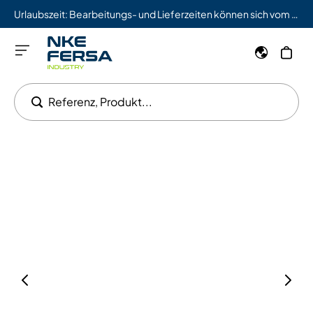
Urlaubszeit: Bearbeitungs- und Lieferzeiten können sich vom 03.08. bis 09.08. verlängern.
Referenz, Produkt...