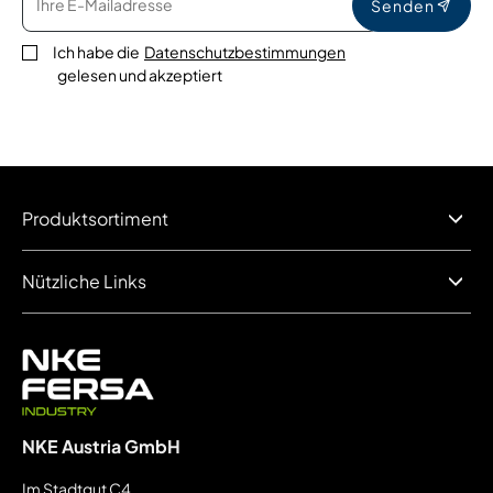
Senden
Ich habe die
Datenschutzbestimmungen
gelesen und akzeptiert
Produktsortiment
Nützliche Links
NKE Austria GmbH
Im Stadtgut C4