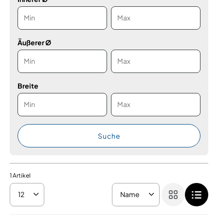
Äußerer Ø
Breite
Suche
1
Artikel
12
Name