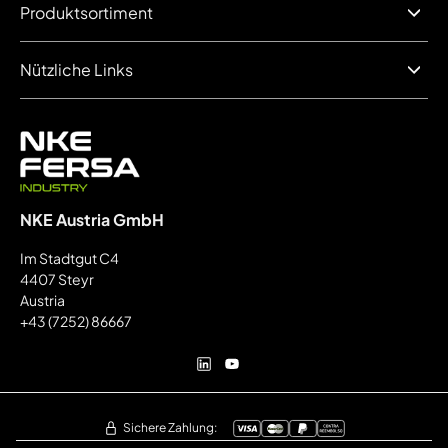
Produktsortiment
Nützliche Links
NKE Austria GmbH
Im Stadtgut C4
4407 Steyr
Austria
+43 (7252) 86667
Sichere Zahlung: