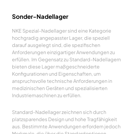
Sonder-Nadellager
NKE Spezial-Nadellager sind eine Kategorie
hochgradig angepasster Lager, die speziell
darauf ausgelegt sind, die spezifischen
Anforderungen einzigartiger Anwendungen zu
erfüllen. Im Gegensatz zu Standard-Nadellagern
bieten diese Lager maßgeschneiderte
Konfigurationen und Eigenschaften, um
anspruchsvolle technische Anforderungen in
medizinischen Geräten und spezialisierten
Industriemaschinen zu erfüllen.
Standard-Nadellager zeichnen sich durch
platzsparendes Design und hohe Tragfähigkeit
aus. Bestimmte Anwendungen erfordern jedoch
Merkmale, die über die Standardoptionen