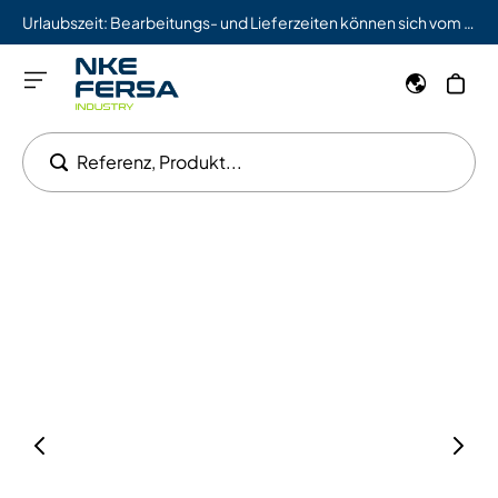
Urlaubszeit: Bearbeitungs- und Lieferzeiten können sich vom 03.08. bis 09.08. verlängern.
Referenz, Produkt...