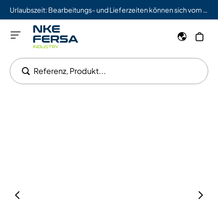
Urlaubszeit: Bearbeitungs- und Lieferzeiten können sich vom 03.08. bis 09.08. verlängern.
Referenz, Produkt...