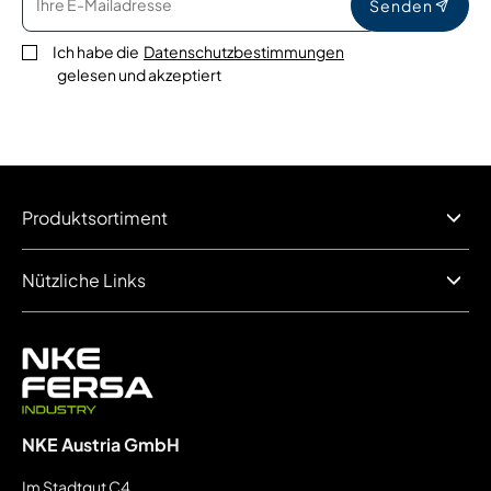
Senden
Ich habe die
Datenschutzbestimmungen
gelesen und akzeptiert
Produktsortiment
Nützliche Links
NKE Austria GmbH
Im Stadtgut C4