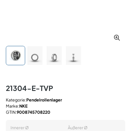
21304-E-TVP
Kategorie:
Pendelrollenlager
Marke:
NKE
GTIN:
9008745708220
Innerer Ø
Äußerer Ø