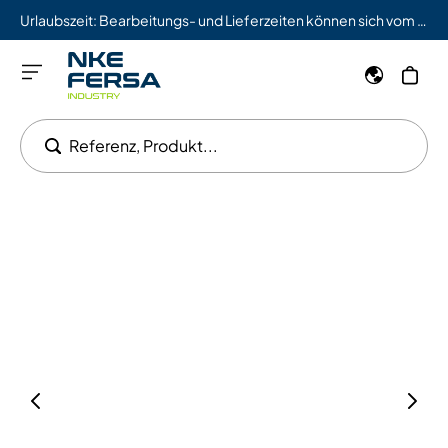
Urlaubszeit: Bearbeitungs- und Lieferzeiten können sich vom 03.08. bis 09.08. verlängern.
Referenz, Produkt...