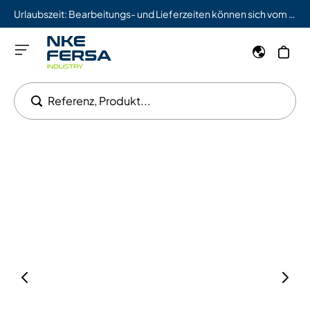
Urlaubszeit: Bearbeitungs- und Lieferzeiten können sich vom 03.08. bis 09.08. verlängern.
Referenz, Produkt...