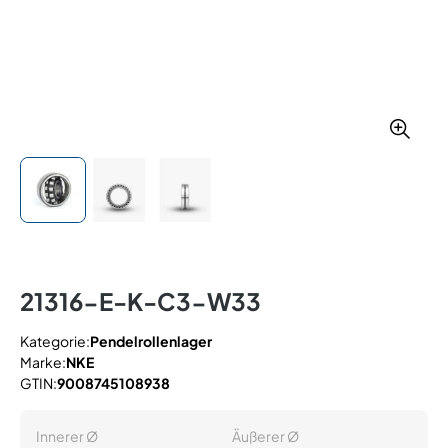
21316-E-K-C3-W33
Kategorie:
Pendelrollenlager
Marke:
NKE
GTIN:
9008745108938
Innerer Ø
Äußerer Ø