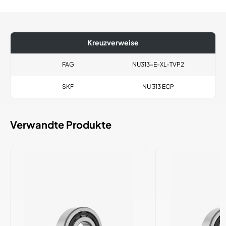
Kreuzverweise
FAG
NU313-E-XL-TVP2
SKF
NU 313 ECP
Verwandte Produkte