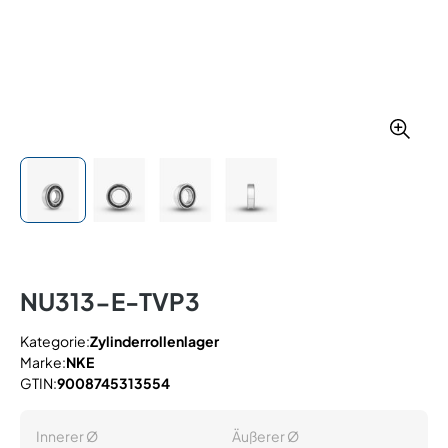
NU313-E-TVP3
Kategorie:
Zylinderrollenlager
Marke:
NKE
GTIN:
9008745313554
Innerer Ø
Äußerer Ø