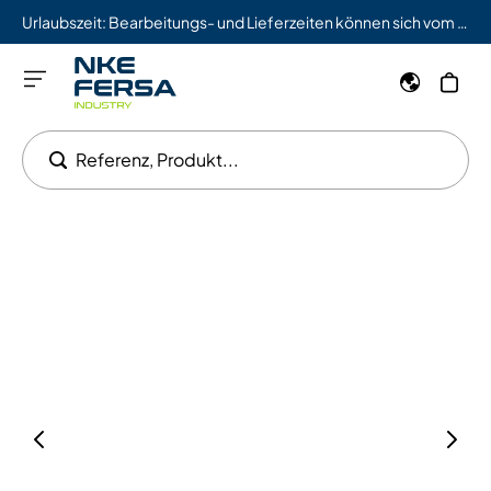
Urlaubszeit: Bearbeitungs- und Lieferzeiten können sich vom 03.08. bis 09.08. verlängern.
Referenz, Produkt...