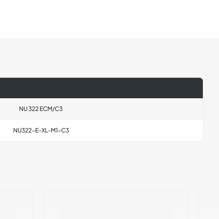
NU 322 ECM/C3
NU322-E-XL-M1-C3