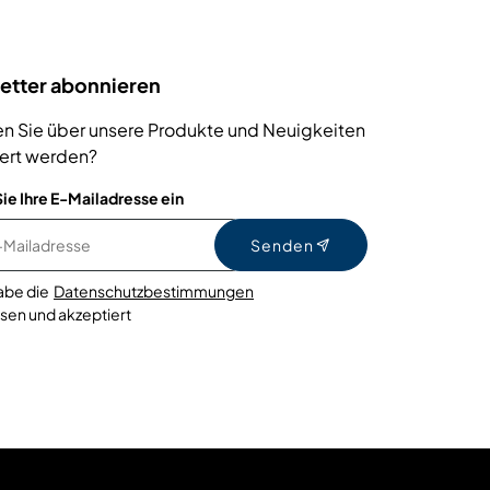
etter abonnieren
n Sie über unsere Produkte und Neuigkeiten
iert werden?
ie Ihre E-Mailadresse ein
Senden
habe die
Datenschutzbestimmungen
sen und akzeptiert