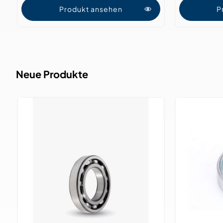
Produkt ansehen
P
Neue Produkte