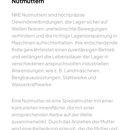
Nutmuttern
NKE Nutmuttern sind hochpräzise
Gewindeverbindungen, die Lager sicher auf
Wellen fixieren, unerwünschte Bewegungen
verhindern und die richtige Lagervorspannung in
Maschinen aufrechterhalten. Ihre entscheidende
Rolle gewährleistet einen zuverlässigen Betrieb
und verlängert die Lebensdauer der Lager in
verschiedenen anspruchsvollen industriellen
Anwendungen, wie z. B. Landmaschinen,
Bergbauausrüstungen, Stahlwerke und
Wasserkraftwerke.
Eine Nutmutter ist eine Spezialmutter mit einer
konturierten Innenfläche, die mit einer
entsprechenden Kerbe auf der Welle
zusammenwirkt. Durch das Anziehen der Mutter
wird eine Keilwirkung erzeugt, die die Mutter und