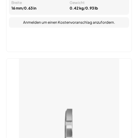
Breite
Gewicht
16 mm
/
0.63 in
0.42 kg
/
0.93 lb
Anmelden
um einen Kostenvoranschlag anzufordern.