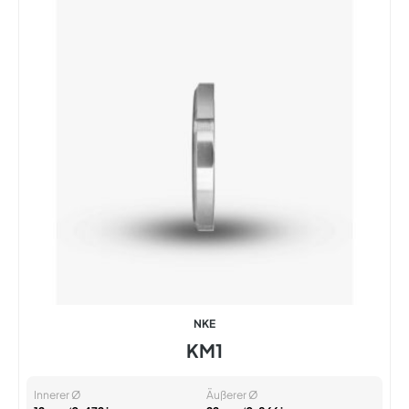
NKE
KM1
Innerer Ø
Äußerer Ø