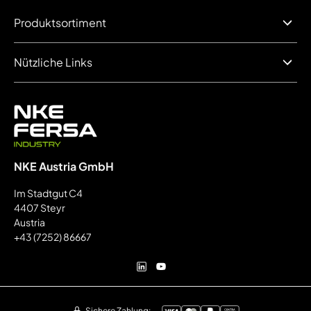
Produktsortiment
Nützliche Links
NKE Austria GmbH
Im Stadtgut C4
4407 Steyr
Austria
+43 (7252) 86667
Sichere Zahlung: