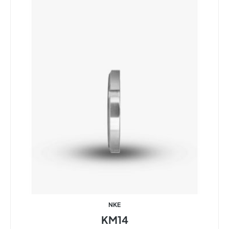
NKE
KM14